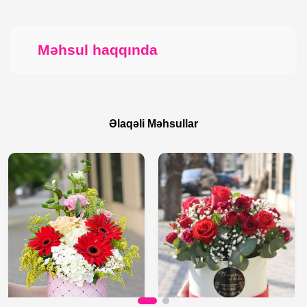
Məhsul haqqında
Əlaqəli Məhsullar