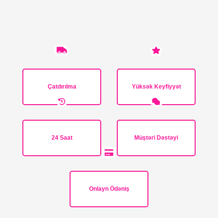
Çatdırılma
Yüksək Keyfiyyət
24 Saat
Müştəri Dəstəyi
Onlayn Ödəniş