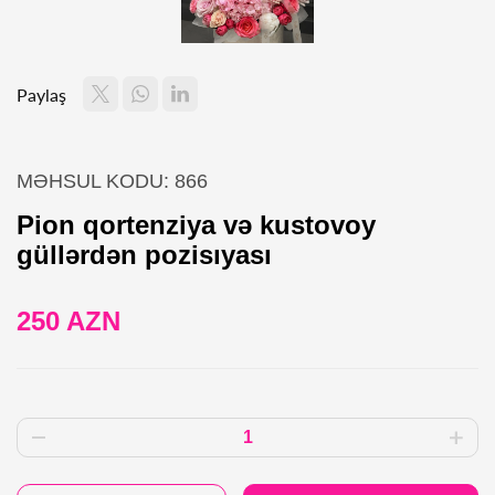
Paylaş
MƏHSUL KODU: 866
Pion qortenziya və kustovoy
güllərdən pozisıyası
250 AZN