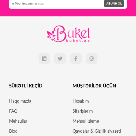
ABUNƏ OL
SÜRƏTLİ KEÇİD
MÜŞTƏRİLƏR ÜÇÜN
Haqqımızda
Hesabım
FAQ
Sifarişlərim
Məhsullar
Məhsul izləmə
Bloq
Qaydalar & Gizlilik siyasəti