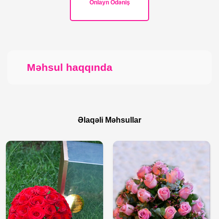
Onlayn Ödəniş
Məhsul haqqında
Əlaqəli Məhsullar