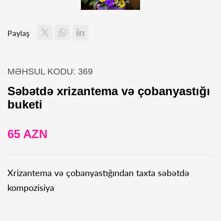
Paylaş
MƏHSUL KODU: 369
Səbətdə xrizantema və çobanyastığı
buketi
65 AZN
Xrizantema və çobanyastığından taxta səbətdə
kompozisiya