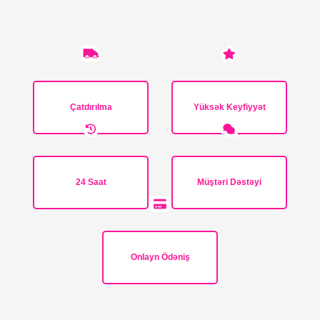
Çatdırılma
Yüksək Keyfiyyət
24 Saat
Müştəri Dəstəyi
Onlayn Ödəniş