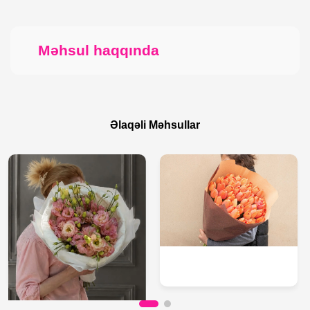
Məhsul haqqında
Əlaqəli Məhsullar