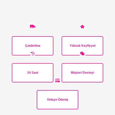
Çatdırılma
Yüksək Keyfiyyət
24 Saat
Müştəri Dəstəyi
Onlayn Ödəniş