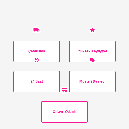
Çatdırılma
Yüksək Keyfiyyət
24 Saat
Müştəri Dəstəyi
Onlayn Ödəniş