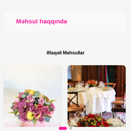
Məhsul haqqında
Əlaqəli Məhsullar