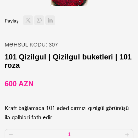
Paylaş
MƏHSUL KODU: 307
101 Qizilgul | Qizilgul buketleri | 101
roza
600 AZN
Kraft bağlamada 101 ədəd qırmızı qızılgül görünüşü
ilə qəlbləri fəth edir