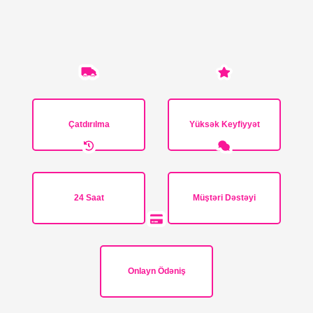
Çatdırılma
Yüksək Keyfiyyət
24 Saat
Müştəri Dəstəyi
Onlayn Ödəniş