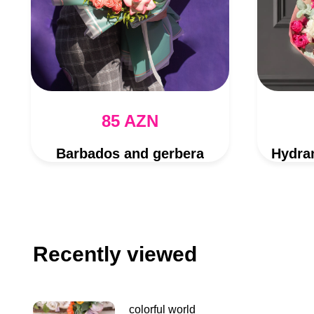
85 AZN
Barbados and gerbera
Recently viewed
colorful world