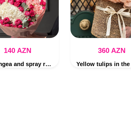
140 AZN
360 AZN
Hydrangea and spray roses bouquet