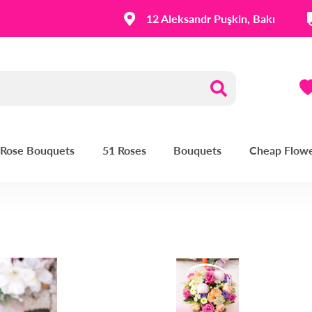
12 Aleksandr Puşkin, Bakı
| Rose Bouquets
51 Roses
Bouquets
Cheap Flow