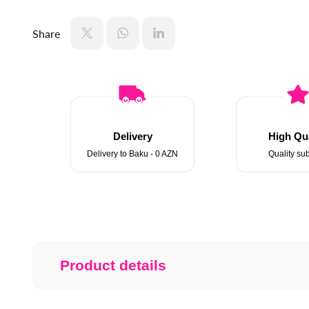
Share
Delivery
High Qua
Delivery to Baku - 0 AZN
Quality sub
Product details