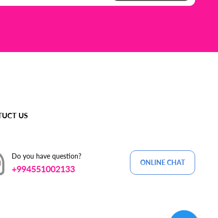
UCT US
Do you have question?
ONLINE CHAT
+994551002133