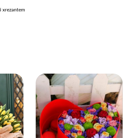
ini xrezantem