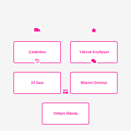
Çatdırılma
Yüksək Keyfiyyət
24 Saat
Müştəri Dəstəyi
Onlayn Ödəniş