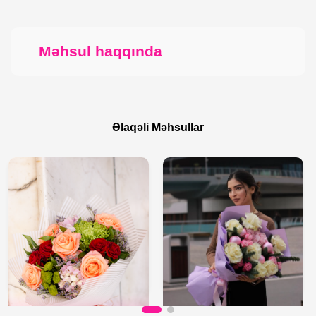
Məhsul haqqında
Əlaqəli Məhsullar