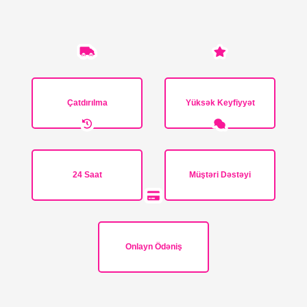
Çatdırılma
Yüksək Keyfiyyət
24 Saat
Müştəri Dəstəyi
Onlayn Ödəniş