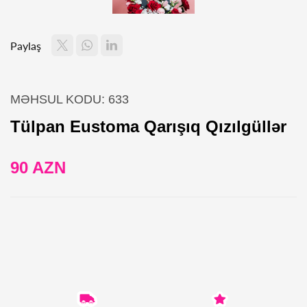
Paylaş
MƏHSUL KODU: 633
Tülpan Eustoma Qarışıq Qızılgüllər
90 AZN