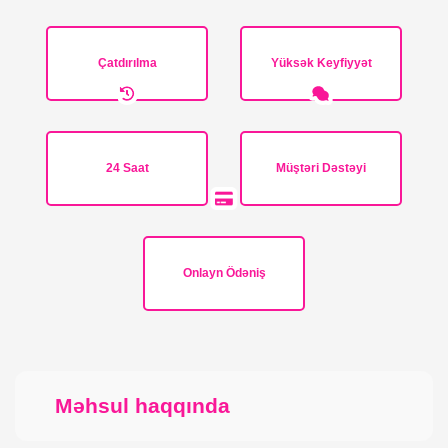
Çatdırılma
Yüksək Keyfiyyət
24 Saat
Müştəri Dəstəyi
Onlayn Ödəniş
Məhsul haqqında