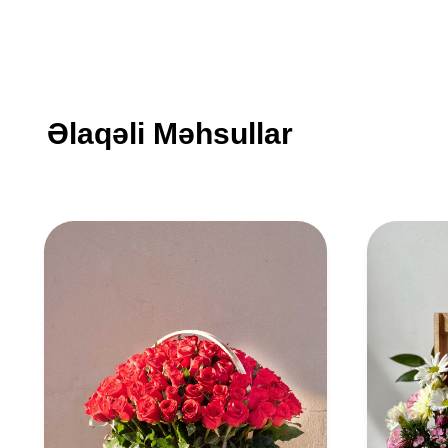
Əlaqəli Məhsullar