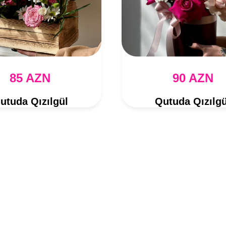
85 AZN
90 AZN
utuda Qızılgül
Qutuda Qızılgü