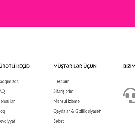
ÜRƏTLİ KEÇİD
MÜŞTƏRİLƏR ÜÇÜN
BİZİ
aqqımızda
Hesabım
AQ
Sifarişlərim
əhsullar
Məhsul izləmə
loq
Qaydalar & Gizlilik siyasəti
eydiyyat
Səbət