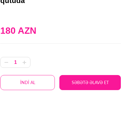
qutuda
180 AZN
İNDİ AL
SƏBƏTƏ ƏLAVƏ ET