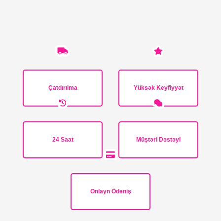
Çatdırılma
Yüksək Keyfiyyət
24 Saat
Müştəri Dəstəyi
Onlayn Ödəniş