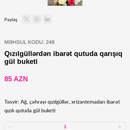
Paylaş
MƏHSUL KODU: 248
Qızılgüllərdən ibarət qutuda qarışıq
gül buketi
85 AZN
Təsvir: Ağ, çəhrayı qızılgüllər, xrizantemadan ibarət
qızılı qutuda gül buketi