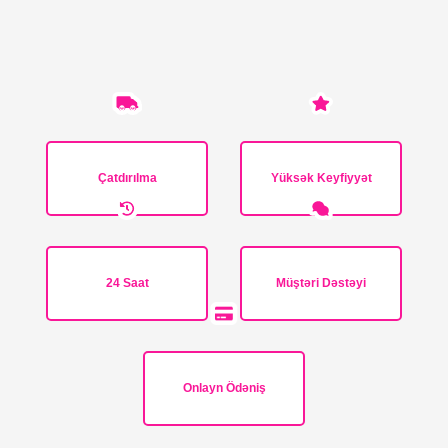
Çatdırılma
Yüksək Keyfiyyət
24 Saat
Müştəri Dəstəyi
Onlayn Ödəniş