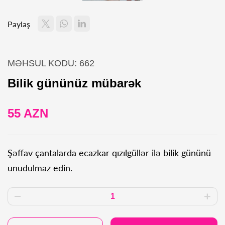
Paylaş
MƏHSUL KODU: 662
Bilik gününüz mübarək
55 AZN
Şəffav çantalarda ecazkar qızılgüllər ilə bilik gününü
unudulmaz edin.