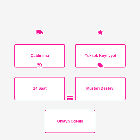
Çatdırılma
Yüksək Keyfiyyət
24 Saat
Müştəri Dəstəyi
Onlayn Ödəniş